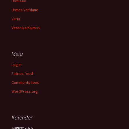
Üritused
Urmas Varblane
Varia
Veronika Kalmus
Meta
Log in
Entries feed
Comments feed
WordPress.org
Kalender
August 2026