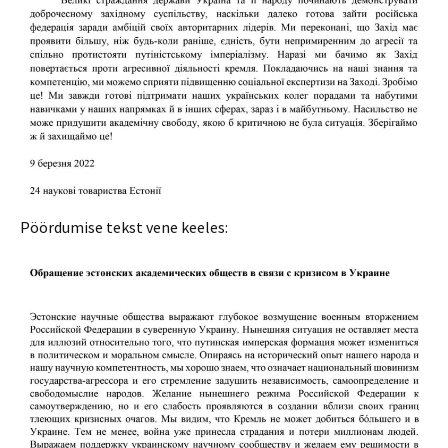
Pöördumise tekst vene keeles: