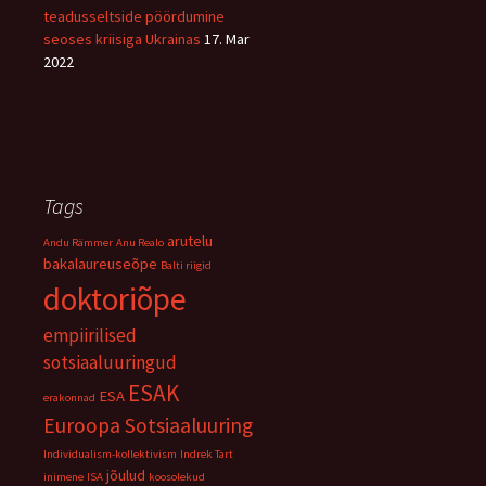
teadusseltside pöördumine
seoses kriisiga Ukrainas
17. Mar
2022
Tags
arutelu
Andu Rämmer
Anu Realo
bakalaureuseõpe
Balti riigid
doktoriõpe
empiirilised
sotsiaaluuringud
ESAK
ESA
erakonnad
Euroopa Sotsiaaluuring
Individualism-kollektivism
Indrek Tart
jõulud
inimene
ISA
koosolekud