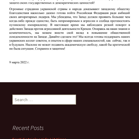
Search
for:
Recent Posts