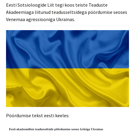
Eesti Sotsioloogide Liit tegi koos teiste Teaduste
Akadeemiaga liitunud teadusseltsidega pöördumise seoses
Venemaa agressiooniga Ukrainas.
Pöördumise tekst eesti keeles: